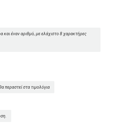
α και έναν αριθμό, με ελάχιστο 8 χαρακτήρες
α περαστεί στα τιμολόγια
ηση.