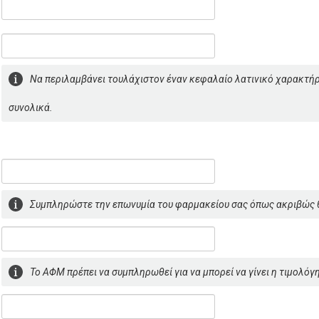
Να περιλαμβάνει τουλάχιστον έναν κεφαλαίο λατινικό χαρακτήρ
συνολικά.
Συμπληρώστε την επωνυμία του φαρμακείου σας όπως ακριβώς θ
To ΑΦΜ πρέπει να συμπληρωθεί για να μπορεί να γίνει η τιμολόγ