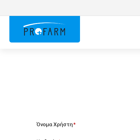
Όνομα Χρήστη
*