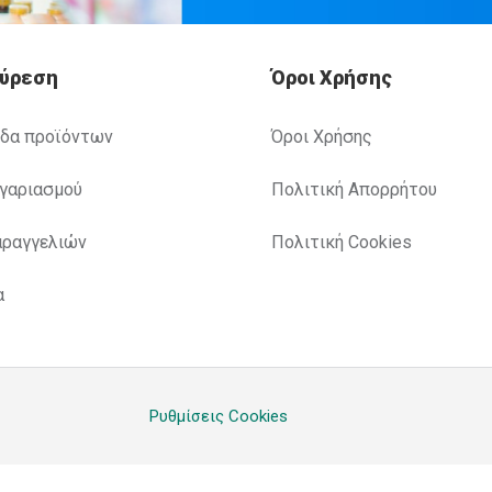
Εύρεση
Όροι Χρήσης
ίδα προϊόντων
Όροι Χρήσης
ογαριασμού
Πολιτική Απορρήτου
αραγγελιών
Πολιτική Cookies
α
Ρυθμίσεις Cookies