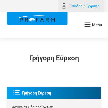
Είσοδος
/
Εγγραφή
Γρήγορη Εύρεση
Γρήγορη Εύρεση
Αρχική σελίδα προϊόντων