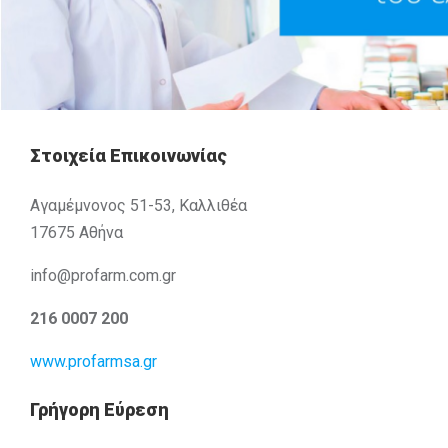
Στοιχεία Επικοινωνίας
Αγαμέμνονος 51-53, Καλλιθέα
17675 Αθήνα
info@profarm.com.gr
216 0007 200
www.profarmsa.gr
Γρήγορη Εύρεση