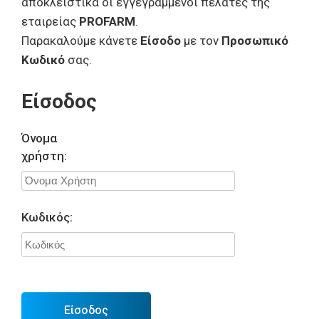
αποκλειστικά οι εγγεγραμμένοι πελάτες της
εταιρείας
PROFARM
.
Παρακαλούμε κάνετε
Είσοδο
με τον
Προσωπικό
Κωδικό
σας.
Είσοδος
Όνομα
χρήστη:
Κωδικός:
Είσοδος